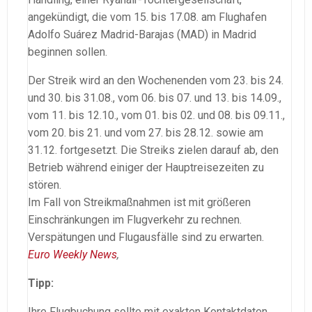
angekündigt, die vom 15. bis 17.08. am Flughafen
Adolfo Suárez Madrid-Barajas (MAD) in Madrid
beginnen sollen.
Der Streik wird an den Wochenenden vom 23. bis 24.
und 30. bis 31.08., vom 06. bis 07. und 13. bis 14.09.,
vom 11. bis 12.10., vom 01. bis 02. und 08. bis 09.11.,
vom 20. bis 21. und vom 27. bis 28.12. sowie am
31.12. fortgesetzt. Die Streiks zielen darauf ab, den
Betrieb während einiger der Hauptreisezeiten zu
stören.
Im Fall von Streikmaßnahmen ist mit größeren
Einschränkungen im Flugverkehr zu rechnen.
Verspätungen und Flugausfälle sind zu erwarten.
Euro Weekly News
,
Tipp:
Ihre Flugbuchung sollte mit exakten Kontaktdaten