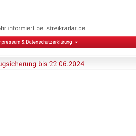
r informiert bei streikradar.de
mpressum & Datenschutzerklärung
lugsicherung bis 22.06.2024