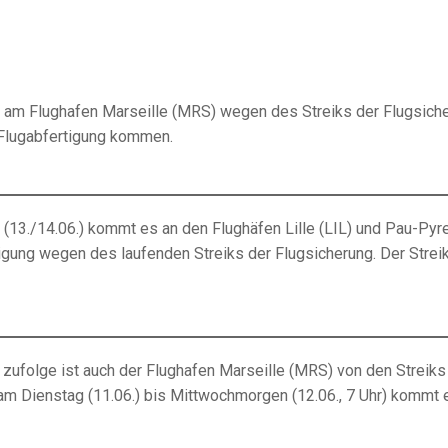
s am Flughafen Marseille (MRS) wegen des Streiks der Flugsich
r Flugabfertigung kommen.
(13./14.06.) kommt es an den Flughäfen Lille (LIL) und Pau-Pyr
igung wegen des laufenden Streiks der Flugsicherung. Der Strei
 zufolge ist auch der Flughafen Marseille (MRS) von den Streiks
) am Dienstag (11.06.) bis Mittwochmorgen (12.06., 7 Uhr) kommt 