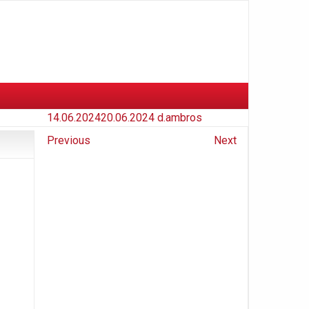
14.06.2024
20.06.2024
d.ambros
Previous
Next