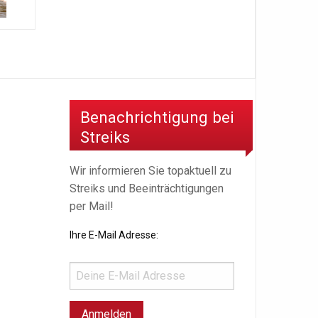
Benachrichtigung bei
Streiks
Wir informieren Sie topaktuell zu
Streiks und Beeinträchtigungen
per Mail!
Ihre E-Mail Adresse: