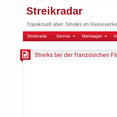
Streikradar
Topaktuell über Streiks im Reiseverkeh
Streikradar
Service
Mietwagen
I
Streiks bei der französichen F