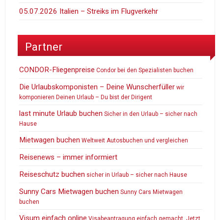
05.07.2026 Italien – Streiks im Flugverkehr
Partner
CONDOR-Fliegenpreise
Condor bei den Spezialisten buchen
Die Urlaubskomponisten – Deine Wunscherfüller
wir
komponieren Deinen Urlaub – Du bist der Dirigent
last minute Urlaub buchen
Sicher in den Urlaub – sicher nach
Hause
Mietwagen buchen
Weltweit Autosbuchen und vergleichen
Reisenews – immer informiert
Reiseschutz buchen
sicher in Urlaub – sicher nach Hause
Sunny Cars Mietwagen buchen
Sunny Cars Mietwagen
buchen
Visum einfach online
Visabeantragung einfach gemacht. Jetzt