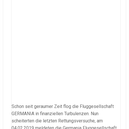
Schon seit geraumer Zeit flog die Fluggesellschaft
GERMANIA in finanziellen Turbulenzen. Nun
scheiterten die letzten Rettungsversuche, am
04.02.2019 meldeten die Germania Fluggesellschaft