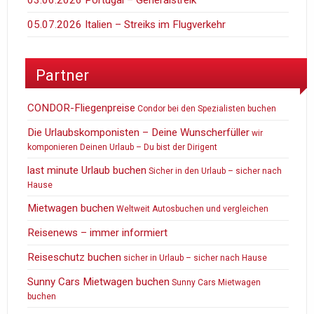
03.06.2026 Portugal – Generalstreik
05.07.2026 Italien – Streiks im Flugverkehr
Partner
CONDOR-Fliegenpreise
Condor bei den Spezialisten buchen
Die Urlaubskomponisten – Deine Wunscherfüller
wir
komponieren Deinen Urlaub – Du bist der Dirigent
last minute Urlaub buchen
Sicher in den Urlaub – sicher nach
Hause
Mietwagen buchen
Weltweit Autosbuchen und vergleichen
Reisenews – immer informiert
Reiseschutz buchen
sicher in Urlaub – sicher nach Hause
Sunny Cars Mietwagen buchen
Sunny Cars Mietwagen
buchen