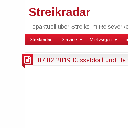
Streikradar
Topaktuell über Streiks im Reiseverkeh
Streikradar
Service
Mietwagen
I
07.02.2019 Düsseldorf und Ha