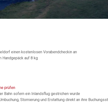
ldorf einen kostenlosen Vorabendcheckin an
m Handgepäck auf 8 kg
ne prüfen
er Bahn sofern ein Inlandsflug gestrichen wurde
mbuchung, Stornierung und Erstattung direkt an ihre Buchungsst