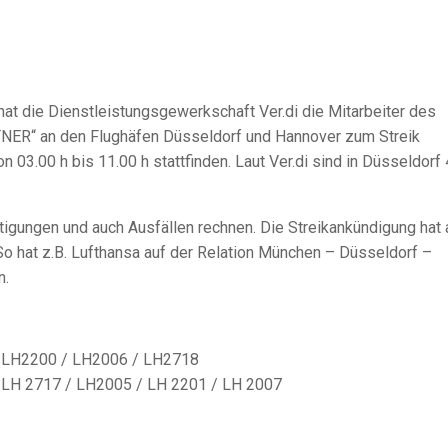
t die Dienstleistungsgewerkschaft Ver.di die Mitarbeiter des
ER“ an den Flughäfen Düsseldorf und Hannover zum Streik
 03.00 h bis 11.00 h stattfinden. Laut Ver.di sind in Düsseldorf
igungen und auch Ausfällen rechnen. Die Streikankündigung hat 
o hat z.B. Lufthansa auf der Relation München – Düsseldorf –
n.
 LH2200 / LH2006 / LH2718
LH 2717 / LH2005 / LH 2201 / LH 2007