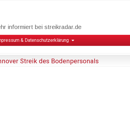
r informiert bei streikradar.de
mpressum & Datenschutzerklärung
nnover Streik des Bodenpersonals