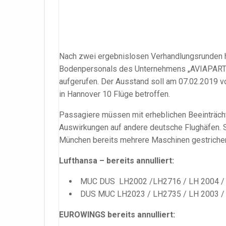
Nach zwei ergebnislosen Verhandlungsrunden ha
Bodenpersonals des Unternehmens „AVIAPARTN
aufgerufen. Der Ausstand soll am 07.02.2019 von
in Hannover 10 Flüge betroffen.
Passagiere müssen mit erheblichen Beeinträcht
Auswirkungen auf andere deutsche Flughäfen. S
München bereits mehrere Maschinen gestriche
Lufthansa – bereits annulliert:
MUC DUS LH2002 /LH2716 / LH 2004 /
DUS MUC LH2023 / LH2735 / LH 2003 / 
EUROWINGS bereits annulliert: