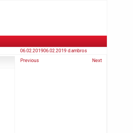
06.02.2019
06.02.2019
d.ambros
Previous
Next