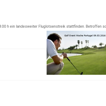
8.00 h ein landesweiter Fluglotsenstreik stattfinden.
Betroffen so