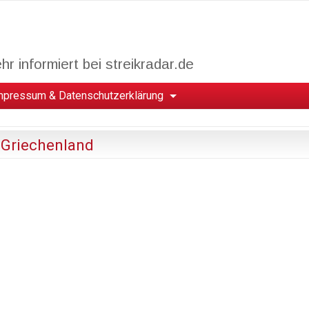
r informiert bei streikradar.de
mpressum & Datenschutzerklärung
 Griechenland