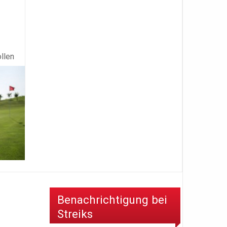
llen
Benachrichtigung bei
Streiks