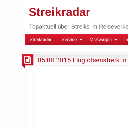
Streikradar
Topaktuell über Streiks im Reiseverkeh
Streikradar
Service
Mietwagen
I
05.08.2015 Fluglotsenstreik in