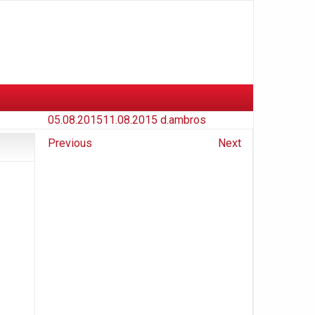
05.08.2015
11.08.2015
d.ambros
Previous
Next