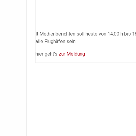
lt Medienberichten soll heute von 14.00 h bis 1
alle Flughäfen sein.
hier geht’s
zur Meldung