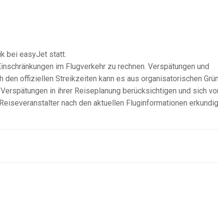
ik bei easyJet statt.
Einschränkungen im Flugverkehr zu rechnen. Verspätungen und
h den offiziellen Streikzeiten kann es aus organisatorischen Grü
erspätungen in ihrer Reiseplanung berücksichtigen und sich vo
em Reiseveranstalter nach den aktuellen Fluginformationen erkundi