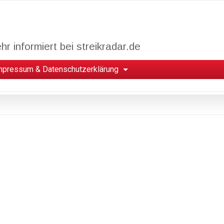
r informiert bei streikradar.de
mpressum & Datenschutzerklärung