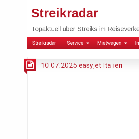
Streikradar
Topaktuell über Streiks im Reiseverkeh
Streikradar
Service
Mietwagen
I
10.07.2025 easyjet Italien