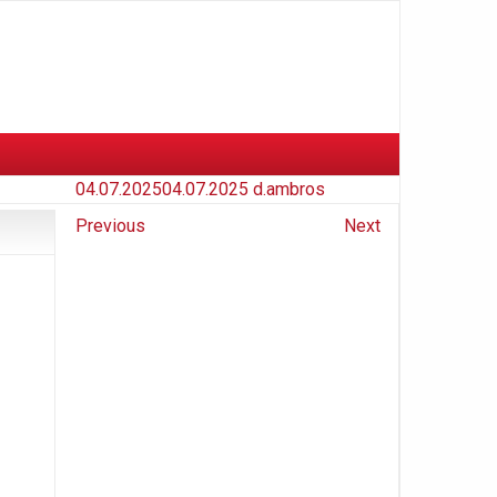
04.07.2025
04.07.2025
d.ambros
Previous
Next