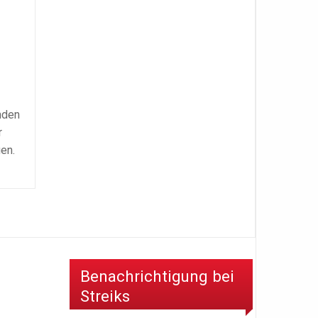
nden
r
gen.
Benachrichtigung bei
Streiks