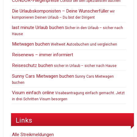
CONDOR-Fliegenpreise
Condor bei den Spezialisten buchen
Die Urlaubskomponisten – Deine Wunscherfüller
wir
komponieren Deinen Urlaub – Du bist der Dirigent
last minute Urlaub buchen
Sicher in den Urlaub – sicher nach
Hause
Mietwagen buchen
Weltweit Autosbuchen und vergleichen
Reisenews – immer informiert
Reiseschutz buchen
sicher in Urlaub – sicher nach Hause
Sunny Cars Mietwagen buchen
Sunny Cars Mietwagen
buchen
Visum einfach online
Visabeantragung einfach gemacht. Jetzt
in drei Schritten Visum besorgen
Links
Alle Streikmeldungen