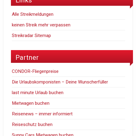
Links
Alle Streikmeldungen
keinen Streik mehr verpassen
Streikradar Sitemap
Partner
CONDOR-Fliegenpreise
Die Urlaubskomponisten – Deine Wunscherfüller
last minute Urlaub buchen
Mietwagen buchen
Reisenews – immer informiert
Reiseschutz buchen
Sunny Cars Mietwagen buchen