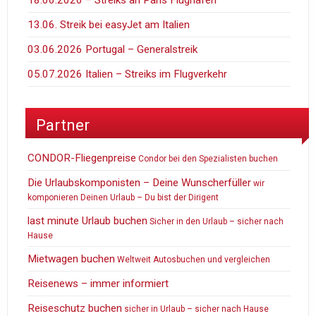
18.06.2026 – Streiks an Paris Flüghäfen
13.06. Streik bei easyJet am Italien
03.06.2026 Portugal – Generalstreik
05.07.2026 Italien – Streiks im Flugverkehr
Partner
CONDOR-Fliegenpreise
Condor bei den Spezialisten buchen
Die Urlaubskomponisten – Deine Wunscherfüller
wir
komponieren Deinen Urlaub – Du bist der Dirigent
last minute Urlaub buchen
Sicher in den Urlaub – sicher nach
Hause
Mietwagen buchen
Weltweit Autosbuchen und vergleichen
Reisenews – immer informiert
Reiseschutz buchen
sicher in Urlaub – sicher nach Hause