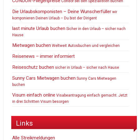
CONDOR-Fliegenpreise
Condor bei den Spezialisten buchen
Die Urlaubskomponisten – Deine Wunscherfüller
wir
komponieren Deinen Urlaub – Du bist der Dirigent
last minute Urlaub buchen
Sicher in den Urlaub – sicher nach
Hause
Mietwagen buchen
Weltweit Autosbuchen und vergleichen
Reisenews – immer informiert
Reiseschutz buchen
sicher in Urlaub – sicher nach Hause
Sunny Cars Mietwagen buchen
Sunny Cars Mietwagen
buchen
Visum einfach online
Visabeantragung einfach gemacht. Jetzt
in drei Schritten Visum besorgen
Links
Alle Streikmeldungen