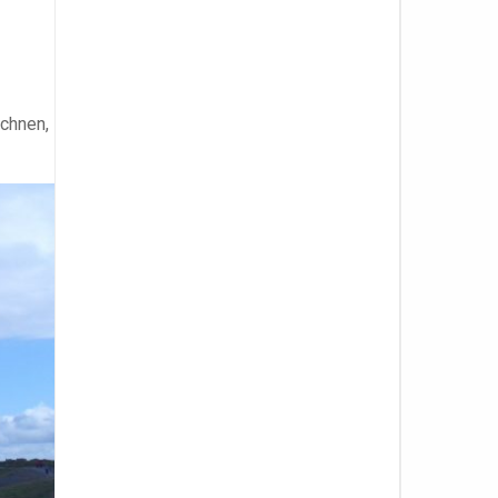
echnen,