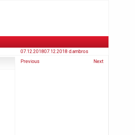
07.12.2018
07.12.2018
d.ambros
Previous
Next