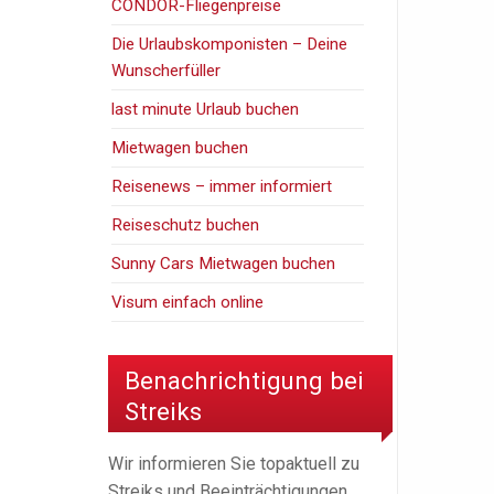
CONDOR-Fliegenpreise
Die Urlaubskomponisten – Deine
Wunscherfüller
last minute Urlaub buchen
Mietwagen buchen
Reisenews – immer informiert
Reiseschutz buchen
Sunny Cars Mietwagen buchen
Visum einfach online
Benachrichtigung bei
Streiks
Wir informieren Sie topaktuell zu
Streiks und Beeinträchtigungen