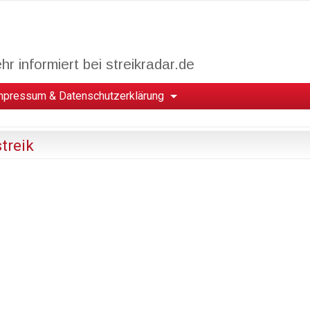
r informiert bei streikradar.de
mpressum & Datenschutzerklärung
treik