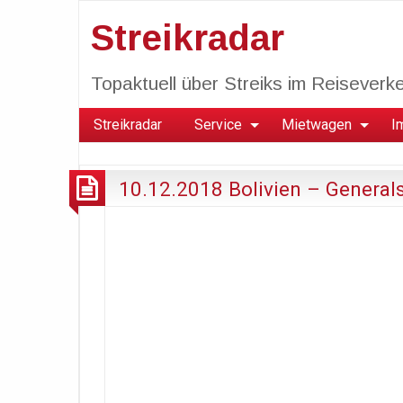
Streikradar
Topaktuell über Streiks im Reiseverkeh
Streikradar
Service
Mietwagen
I
10.12.2018 Bolivien – Generals