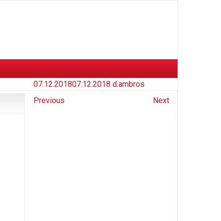
07.12.2018
07.12.2018
d.ambros
Previous
Next