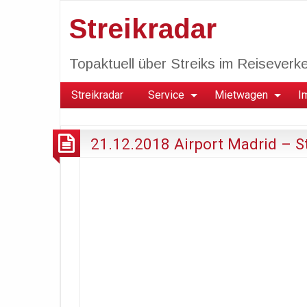
Streikradar
Topaktuell über Streiks im Reiseverkeh
Streikradar
Service
Mietwagen
I
21.12.2018 Airport Madrid – St