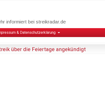
r informiert bei streikradar.de
mpressum & Datenschutzerklärung
reik über die Feiertage angekündigt