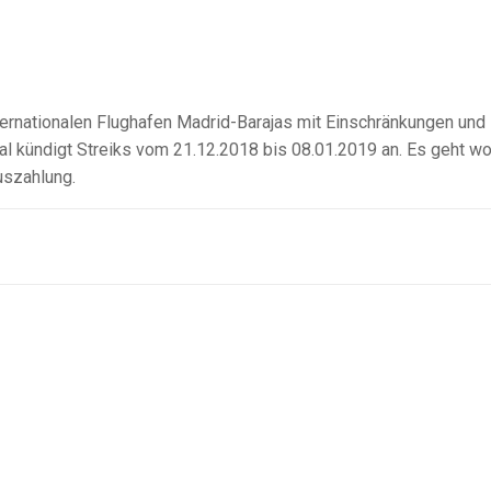
ernationalen Flughafen Madrid-Barajas mit Einschränkungen und
l kündigt Streiks vom 21.12.2018 bis 08.01.2019 an. Es geht w
uszahlung.