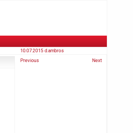
10.07.2015
d.ambros
Previous
Next