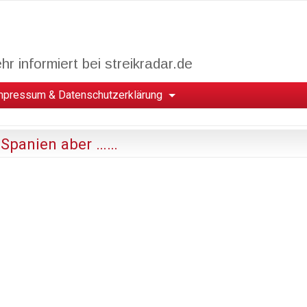
r informiert bei streikradar.de
mpressum & Datenschutzerklärung
n Spanien aber ……