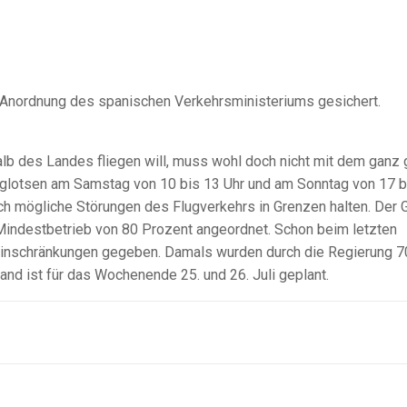
r Anordnung des spanischen Verkehrsministeriums gesichert.
b des Landes fliegen will, muss wohl doch nicht mit dem ganz
uglotsen am Samstag von 10 bis 13 Uhr und am Sonntag von 17 b
ich mögliche Störungen des Flugverkehrs in Grenzen halten. Der 
Mindestbetrieb von 80 Prozent angeordnet. Schon beim letzten
e Einschränkungen gegeben. Damals wurden durch die Regierung 7
and ist für das Wochenende 25. und 26. Juli geplant.