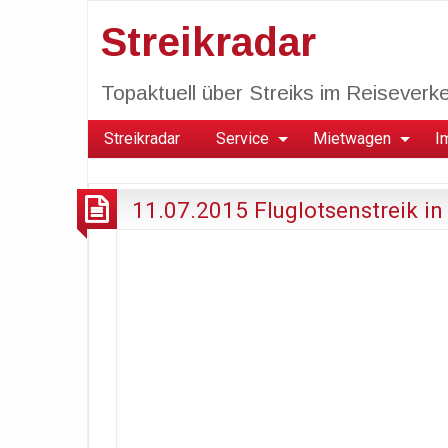
Streikradar
Topaktuell über Streiks im Reiseverkeh
Streikradar
Service
Mietwagen
I
11.07.2015 Fluglotsenstreik i