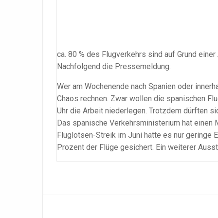
ca. 80 % des Flugverkehrs sind auf Grund eine
Nachfolgend die Pressemeldung:
Wer am Wochenende nach Spanien oder innerhal
Chaos rechnen. Zwar wollen die spanischen Fl
Uhr die Arbeit niederlegen. Trotzdem dürften s
Das spanische Verkehrsministerium hat einen 
Fluglotsen-Streik im Juni hatte es nur gering
Prozent der Flüge gesichert. Ein weiterer Ausst