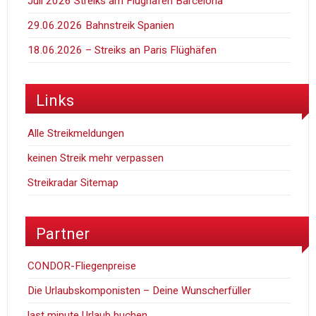
Juli 2026 Streiks am Flughafen Barcelona
29.06.2026 Bahnstreik Spanien
18.06.2026 – Streiks an Paris Flüghäfen
Links
Alle Streikmeldungen
keinen Streik mehr verpassen
Streikradar Sitemap
Partner
CONDOR-Fliegenpreise
Die Urlaubskomponisten – Deine Wunscherfüller
last minute Urlaub buchen