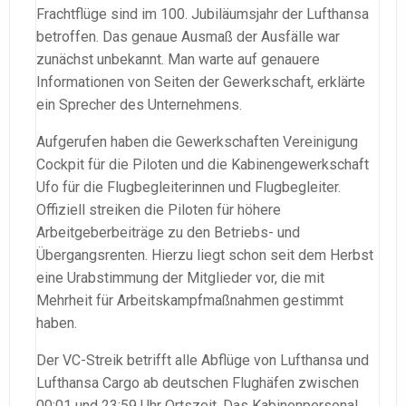
Frachtflüge sind im 100. Jubiläumsjahr der Lufthansa
betroffen. Das genaue Ausmaß der Ausfälle war
zunächst unbekannt. Man warte auf genauere
Informationen von Seiten der Gewerkschaft, erklärte
ein Sprecher des Unternehmens.
Aufgerufen haben die Gewerkschaften Vereinigung
Cockpit für die Piloten und die Kabinengewerkschaft
Ufo für die Flugbegleiterinnen und Flugbegleiter.
Offiziell streiken die Piloten für höhere
Arbeitgeberbeiträge zu den Betriebs- und
Übergangsrenten. Hierzu liegt schon seit dem Herbst
eine Urabstimmung der Mitglieder vor, die mit
Mehrheit für Arbeitskampfmaßnahmen gestimmt
haben.
Der VC-Streik betrifft alle Abflüge von Lufthansa und
Lufthansa Cargo ab deutschen Flughäfen zwischen
00:01 und 23:59 Uhr Ortszeit. Das Kabinenpersonal