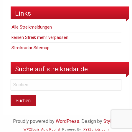
Links
Alle Streikmeldungen
keinen Streik mehr verpassen
Streikradar Sitemap
Suche auf streikradar.de
Proudly powered by
WordPress
. Design by
StylishWP
WP2Social Auto Publish
Powered By :
XYZScripts.com