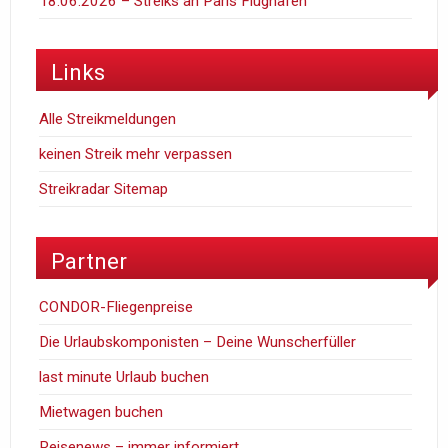
18.06.2026 – Streiks an Paris Flüghäfen
Links
Alle Streikmeldungen
keinen Streik mehr verpassen
Streikradar Sitemap
Partner
CONDOR-Fliegenpreise
Die Urlaubskomponisten – Deine Wunscherfüller
last minute Urlaub buchen
Mietwagen buchen
Reisenews – immer informiert