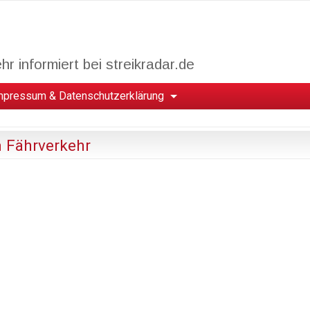
r informiert bei streikradar.de
mpressum & Datenschutzerklärung
m Fährverkehr