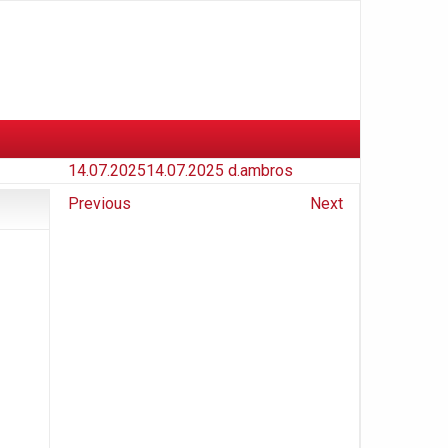
14.07.2025
14.07.2025
d.ambros
Previous
Next