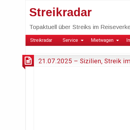
Streikradar
Topaktuell über Streiks im Reiseverkeh
Streikradar
Service
Mietwagen
I
21.07.2025 – Sizilien, Streik i