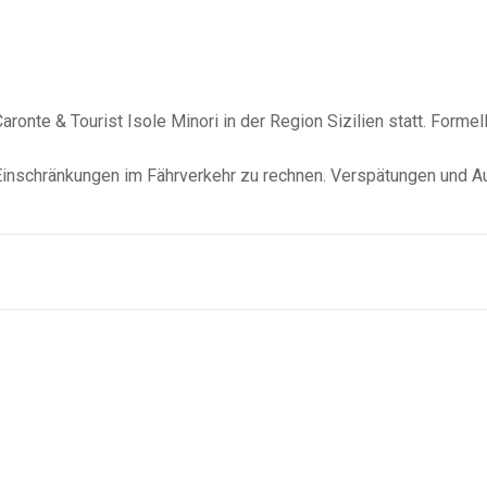
ronte & Tourist Isole Minori in der Region Sizilien statt. Formell
Einschränkungen im Fährverkehr zu rechnen. Verspätungen und A