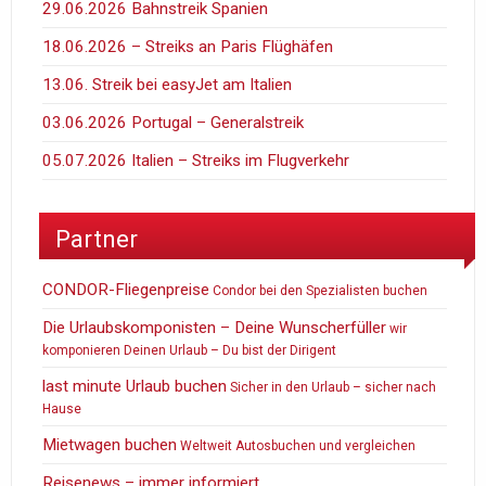
29.06.2026 Bahnstreik Spanien
18.06.2026 – Streiks an Paris Flüghäfen
13.06. Streik bei easyJet am Italien
03.06.2026 Portugal – Generalstreik
05.07.2026 Italien – Streiks im Flugverkehr
Partner
CONDOR-Fliegenpreise
Condor bei den Spezialisten buchen
Die Urlaubskomponisten – Deine Wunscherfüller
wir
komponieren Deinen Urlaub – Du bist der Dirigent
last minute Urlaub buchen
Sicher in den Urlaub – sicher nach
Hause
Mietwagen buchen
Weltweit Autosbuchen und vergleichen
Reisenews – immer informiert