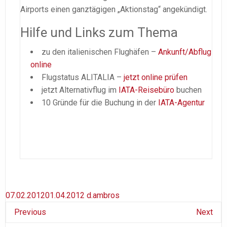
Airports einen ganztägigen „Aktionstag“ angekündigt.
Hilfe und Links zum Thema
zu den italienischen Flughäfen –
Ankunft/Abflug
online
Flugstatus ALITALIA –
jetzt online prüfen
jetzt Alternativflug im
IATA-Reisebüro
buchen
10 Gründe für die Buchung in der
IATA-Agentur
07.02.2012
01.04.2012
d.ambros
Previous
Next