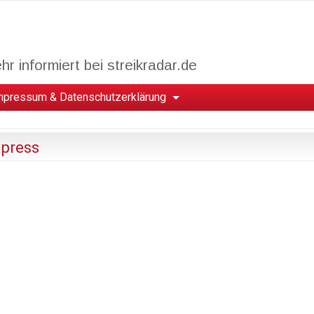
r informiert bei streikradar.de
mpressum & Datenschutzerklärung
xpress