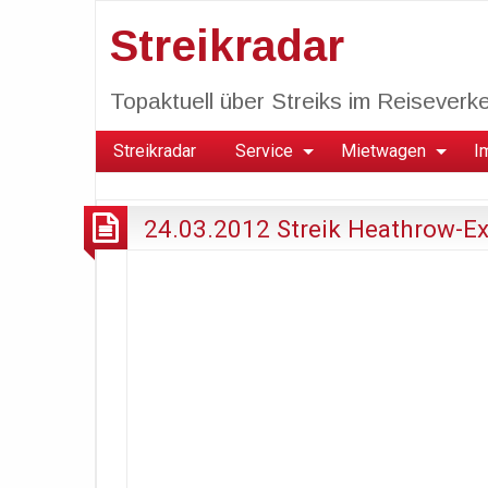
Streikradar
Topaktuell über Streiks im Reiseverkeh
Streikradar
Service
Mietwagen
I
24.03.2012 Streik Heathrow-E