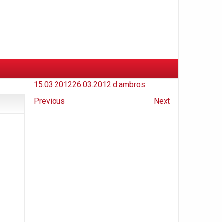
15.03.2012
26.03.2012
d.ambros
Previous
Next