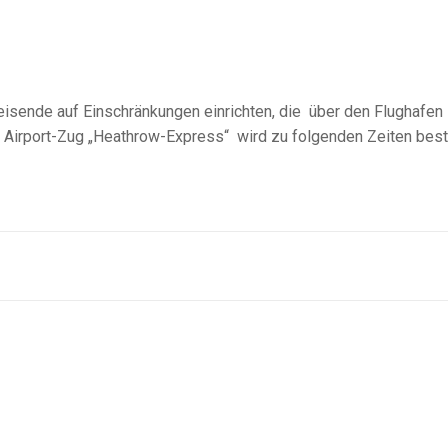
sende auf Einschränkungen einrichten, die über den Flughafen
r Airport-Zug „Heathrow-Express“ wird zu folgenden Zeiten bestr