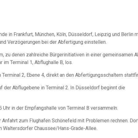
de in Frankfurt, München, Köln, Düsseldorf, Leipzig und Berlin m
nd Verzögerungen bei der Abfertigung einstellen.
, zu denen zahlreiche Bürgerinitiativen in einer gemeinsamen A
 im Terminal 1, Abflughalle B, los.
Terminal 2, Ebene 4, direkt an den Abfertigungsschaltern stattfi
f der Abflugebene in Terminal 2. In Düsseldorf beginnt die
5 Uhr in der Empfangshalle von Terminal B versammeln.
er Anfahrt zum Flughafen Schönefeld mit Problemen rechnen. Dor
ch Waltersdorfer Chaussee/Hans-Grade-Allee.