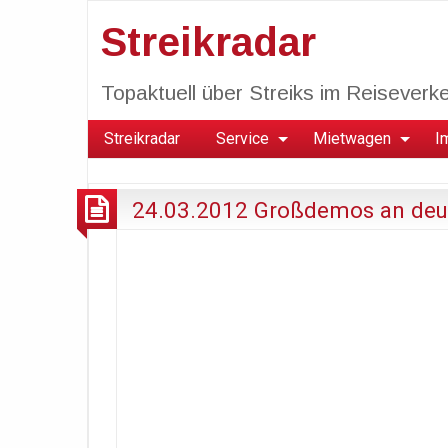
Streikradar
Topaktuell über Streiks im Reiseverkeh
Streikradar
Service
Mietwagen
I
24.03.2012 Großdemos an deu