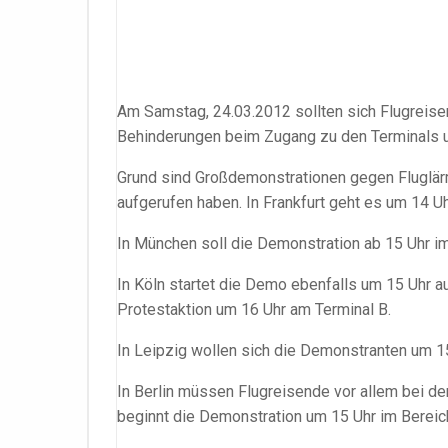
Am Samstag, 24.03.2012 sollten sich Flugreisen
Behinderungen beim Zugang zu den Terminals u
Grund sind Großdemonstrationen gegen Fluglärm
aufgerufen haben. In Frankfurt geht es um 14 Uhr
In München soll die Demonstration ab 15 Uhr im 
In Köln startet die Demo ebenfalls um 15 Uhr au
Protestaktion um 16 Uhr am Terminal B.
In Leipzig wollen sich die Demonstranten um 1
In Berlin müssen Flugreisende vor allem bei d
beginnt die Demonstration um 15 Uhr im Berei