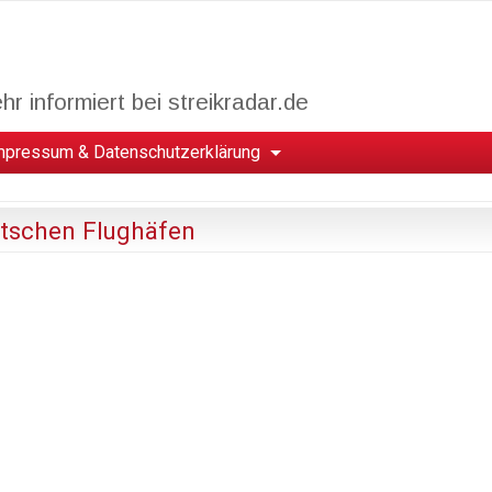
r informiert bei streikradar.de
mpressum & Datenschutzerklärung
tschen Flughäfen