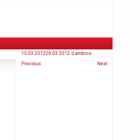
15.03.2012
26.03.2012
d.ambros
Previous
Next