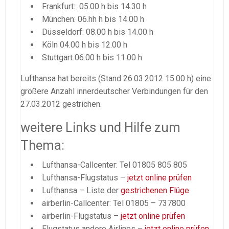
Frankfurt: 05.00 h bis 14.30 h
München: 06.hh h bis 14.00 h
Düsseldorf: 08.00 h bis 14.00 h
Köln 04.00 h bis 12.00 h
Stuttgart 06.00 h bis 11.00 h
Lufthansa hat bereits (Stand 26.03.2012 15.00 h) eine
größere Anzahl innerdeutscher Verbindungen für den
27.03.2012 gestrichen.
weitere Links und Hilfe zum
Thema:
Lufthansa-Callcenter: Tel 01805 805 805
Lufthansa-Flugstatus –
jetzt online prüfen
Lufthansa – Liste der
gestrichenen Flüge
airberlin-Callcenter: Tel 01805 – 737800
airberlin-Flugstatus –
jetzt online prüfen
Flugstatus andere Airlines –
jetzt online prüfen