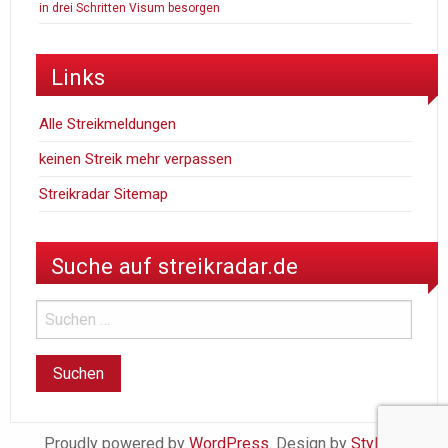
in drei Schritten Visum besorgen
Links
Alle Streikmeldungen
keinen Streik mehr verpassen
Streikradar Sitemap
Suche auf streikradar.de
Proudly powered by
WordPress
. Design by
StylishWP