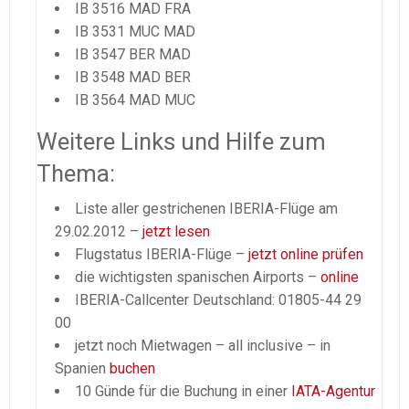
IB 3516 MAD FRA
IB 3531 MUC MAD
IB 3547 BER MAD
IB 3548 MAD BER
IB 3564 MAD MUC
Weitere Links und Hilfe zum
Thema:
Liste aller gestrichenen IBERIA-Flüge am
29.02.2012 –
jetzt lesen
Flugstatus IBERIA-Flüge –
jetzt online prüfen
die wichtigsten spanischen Airports –
online
IBERIA-Callcenter Deutschland: 01805-44 29
00
jetzt noch Mietwagen – all inclusive – in
Spanien
buchen
10 Günde für die Buchung in einer
IATA-Agentur