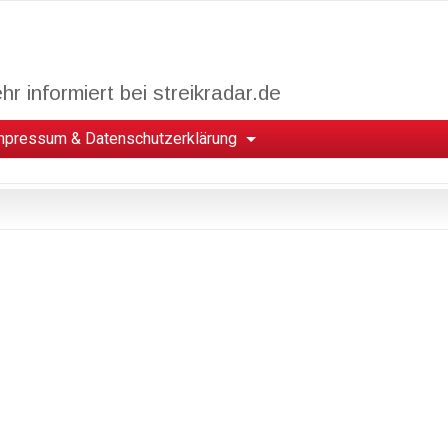
r informiert bei streikradar.de
mpressum & Datenschutzerklärung