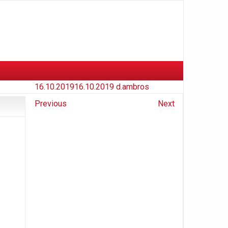
16.10.2019
16.10.2019
d.ambros
Previous
Next