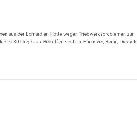
inen aus der Bomardier-Flotte wegen Triebwerksproblemen zur
n ca 30 Flüge aus. Betroffen sind u.a. Hannover, Berlin, Düsseld