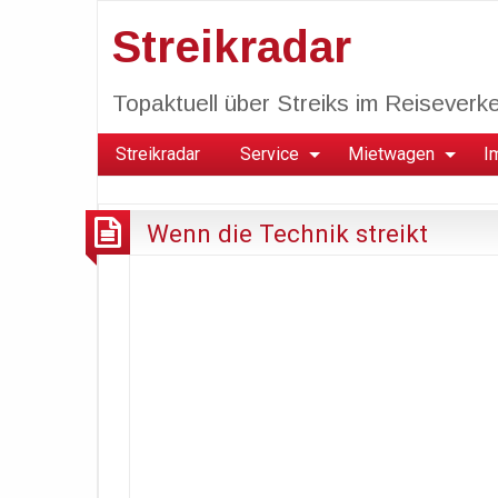
Streikradar
Topaktuell über Streiks im Reiseverkeh
Streikradar
Service
Mietwagen
I
Wenn die Technik streikt