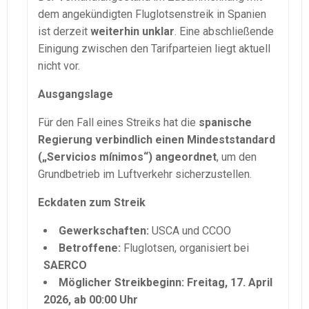
dem angekündigten Fluglotsenstreik in Spanien
ist derzeit
weiterhin unklar
. Eine abschließende
Einigung zwischen den Tarifparteien liegt aktuell
nicht vor.
Ausgangslage
Für den Fall eines Streiks hat die
spanische
Regierung verbindlich einen Mindeststandard
(„Servicios mínimos“) angeordnet
, um den
Grundbetrieb im Luftverkehr sicherzustellen.
Eckdaten zum Streik
Gewerkschaften:
USCA und CCOO
Betroffene:
Fluglotsen, organisiert bei
SAERCO
Möglicher Streikbeginn:
Freitag, 17. April
2026, ab 00:00 Uhr