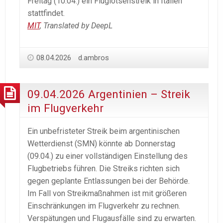
Freitag (10.04.) ein Fluglotsenstreik in Italien
stattfindet.
MIT
, Translated by DeepL
08.04.2026
d.ambros
09.04.2026 Argentinien – Streik
im Flugverkehr
Ein unbefristeter Streik beim argentinischen
Wetterdienst (SMN) könnte ab Donnerstag
(09.04.) zu einer vollständigen Einstellung des
Flugbetriebs führen. Die Streiks richten sich
gegen geplante Entlassungen bei der Behörde.
Im Fall von Streikmaßnahmen ist mit größeren
Einschränkungen im Flugverkehr zu rechnen.
Verspätungen und Flugausfälle sind zu erwarten.