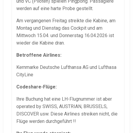
und VC (Piloten) spielen Pingpong. Passagiere
werden auf eine harte Probe gestellt.
Am vergangenen Freitag streikte die Kabine, am
Montag und Dienstag das Cockpit und am
Mittwoch 15.04. und Donnerstag 16.04.2026 ist
wieder die Kabine dran.
Betroffene Airlines:
Kernmarke Deutsche Lufthansa AG und Lufthasa
CityLine
Codeshare-Flüge:
Ihre Buchung hat eine LH-Flugnummer ist aber
operated by SWISS, AUSTRIAN, BRUSSELS,
DISCOVER usw. Diese Airlines streiken nicht, die
Flüge werden durchgeführt !!