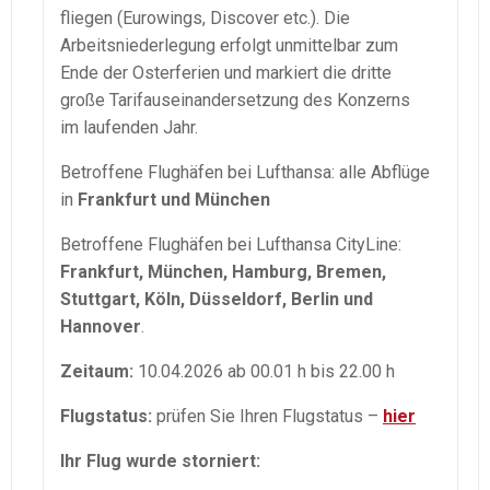
fliegen (Eurowings, Discover etc.). Die
Arbeitsniederlegung erfolgt unmittelbar zum
Ende der Osterferien und markiert die dritte
große Tarifauseinandersetzung des Konzerns
im⁠ ⁠laufenden Jahr.
Betroffene Flughäfen bei Lufthansa: alle Abflüge
in
Frankfurt und München
Betroffene Flughäfen bei Lufthansa CityLine:
Frankfurt, München, Hamburg, Bremen,
Stuttgart, Köln, Düsseldorf, Berlin und
Hannover
.
Zeitaum:
10.04.2026 ab 00.01 h bis 22.00 h
Flugstatus:
prüfen Sie Ihren Flugstatus –
hier
Ihr Flug wurde storniert: