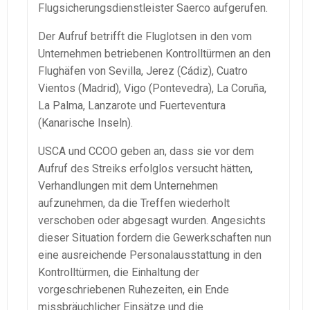
Flugsicherungsdienstleister Saerco aufgerufen.
Der Aufruf betrifft die Fluglotsen in den vom
Unternehmen betriebenen Kontrolltürmen an den
Flughäfen von Sevilla, Jerez (Cádiz), Cuatro
Vientos (Madrid), Vigo (Pontevedra), La Coruña,
La Palma, Lanzarote und Fuerteventura
(Kanarische Inseln).
USCA und CCOO geben an, dass sie vor dem
Aufruf des Streiks erfolglos versucht hätten,
Verhandlungen mit dem Unternehmen
aufzunehmen, da die Treffen wiederholt
verschoben oder abgesagt wurden. Angesichts
dieser Situation fordern die Gewerkschaften nun
eine ausreichende Personalausstattung in den
Kontrolltürmen, die Einhaltung der
vorgeschriebenen Ruhezeiten, ein Ende
missbräuchlicher Einsätze und die