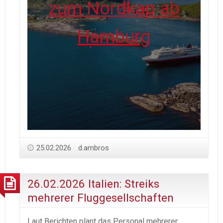
zum Nordkap ab
Hamburg
25.02.2026
d.ambros
26.02.2026 Italien: Streiks
mehrerer Fluggesellschaften
Laut Berichten plant das Personal mehrerer