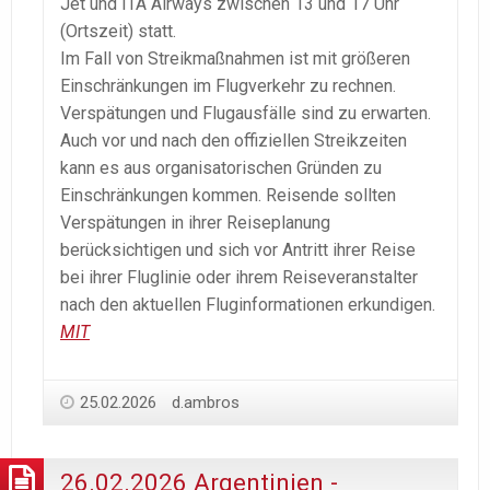
Jet und ITA Airways zwischen 13 und 17 Uhr
(Ortszeit) statt.
Im Fall von Streikmaßnahmen ist mit größeren
Einschränkungen im Flugverkehr zu rechnen.
Verspätungen und Flugausfälle sind zu erwarten.
Auch vor und nach den offiziellen Streikzeiten
kann es aus organisatorischen Gründen zu
Einschränkungen kommen. Reisende sollten
Verspätungen in ihrer Reiseplanung
berücksichtigen und sich vor Antritt ihrer Reise
bei ihrer Fluglinie oder ihrem Reiseveranstalter
nach den aktuellen Fluginformationen erkundigen.
MIT
25.02.2026
d.ambros
26.02.2026 Argentinien -