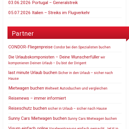
03.06.2026 Portugal – Generalstreik
05.07.2026 Italien – Streiks im Flugverkehr
Partner
CONDOR-Fliegenpreise
Condor bei den Spezialisten buchen
Die Urlaubskomponisten – Deine Wunscherfüller
wir
komponieren Deinen Urlaub – Du bist der Dirigent
last minute Urlaub buchen
Sicher in den Urlaub – sicher nach
Hause
Mietwagen buchen
Weltweit Autosbuchen und vergleichen
Reisenews – immer informiert
Reiseschutz buchen
sicher in Urlaub – sicher nach Hause
Sunny Cars Mietwagen buchen
Sunny Cars Mietwagen buchen
Visum einfach online
Visabeantragung einfach gemacht. Jetzt in